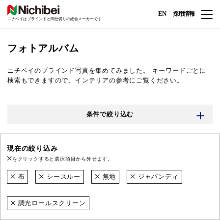
EN
採用情報
ニチベイはブラインドと間仕切りの総合メーカーです
フォトアルバム
ニチベイのブラインド写真を集めてみました。
キーワードごとに
検索もできますので、インテリアの参考にご覧ください。
条件で絞り込む
現在の絞り込み
をクリックすると選択項目から外せます。
布
シースルー
無地
ジャパンディ
調光ロールスクリーン