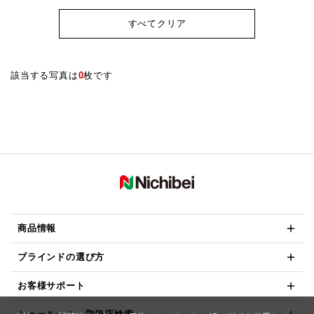
すべてクリア
該当する写真は
0
枚です
商品情報
ブラインドの選び方
お客様サポート