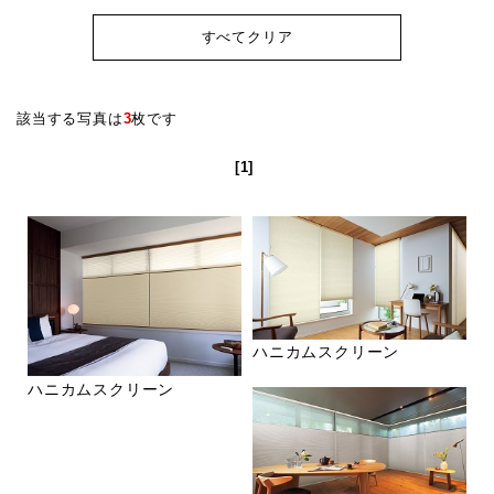
すべてクリア
該当する写真は
3
枚です
[1]
ハニカムスクリーン
ハニカムスクリーン