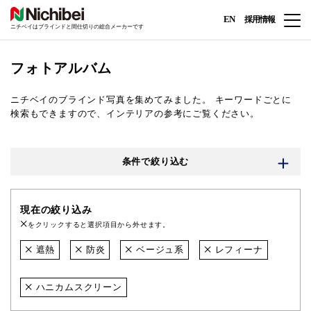
EN
採用情報
ニチベイはブラインドと間仕切りの総合メーカーです
フォトアルバム
ニチベイのブラインド写真を集めてみました。
キーワードごとに
検索もできますので、インテリアの参考にご覧ください。
条件で絞り込む
現在の絞り込み
をクリックすると選択項目から外せます。
遮熱
防炎
ベージュ系
レフィーナ
ハニカムスクリーン