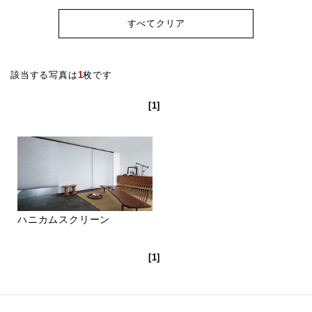
すべてクリア
該当する写真は
1
枚です
[1]
ハニカムスクリーン
[1]