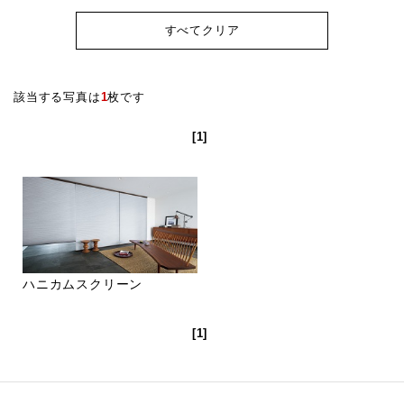
すべてクリア
該当する写真は
1
枚です
[1]
ハニカムスクリーン
[1]