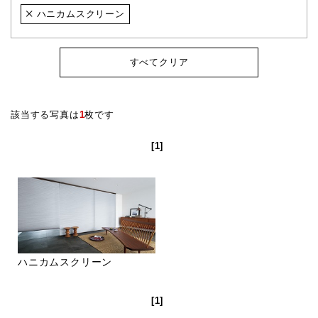
ハニカムスクリーン
すべてクリア
該当する写真は
1
枚です
[1]
ハニカムスクリーン
[1]