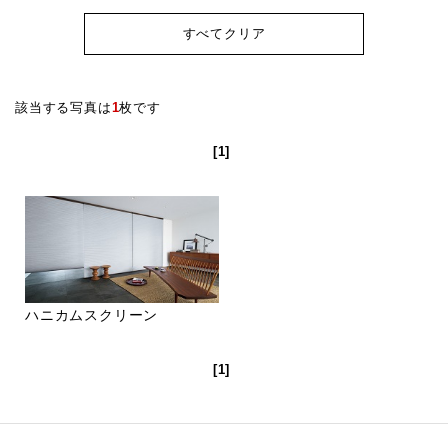
すべてクリア
該当する写真は
1
枚です
[1]
ハニカムスクリーン
[1]