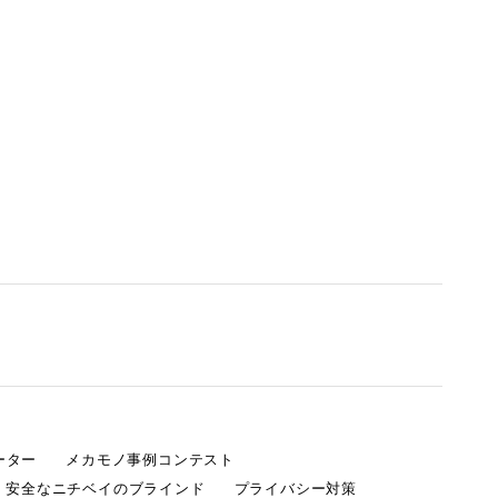
ーター
メカモノ事例コンテスト
・安全なニチベイのブラインド
プライバシー対策