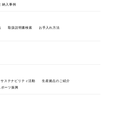
 納入事例
法
取扱説明書検索
お手入れ方法
s サステナビリティ活動
生産拠点のご紹介
スポーツ振興