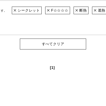
シークレット
F☆☆☆☆
断熱
遮熱
ます。
すべてクリア
[1]