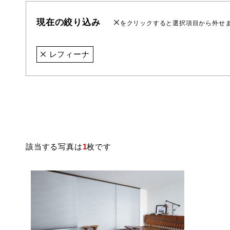
現在の絞り込み
をクリックすると選択項目から外せ
レフィーナ
該当する写真は
1
枚です