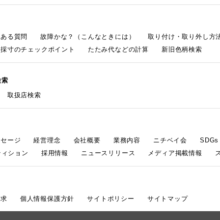
くある質問
故障かな？（こんなときには）
取り付け・取り外し方
採寸のチェックポイント
たたみ代などの計算
新旧色柄検索
検索
取扱店検索
ッセージ
経営理念
会社概要
業務内容
ニチベイ会
SDG
ティション
採用情報
ニュースリリース
メディア掲載情報
請求
個人情報保護方針
サイトポリシー
サイトマップ