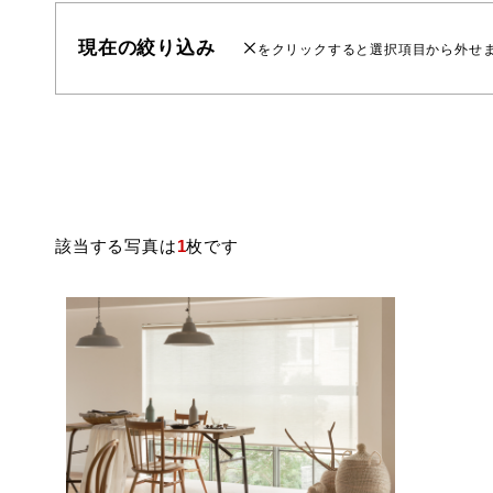
現在の絞り込み
をクリックすると選択項目から外せ
該当する写真は
1
枚です