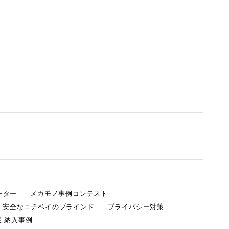
ーター
メカモノ事例コンテスト
・安全なニチベイのブラインド
プライバシー対策
 納入事例