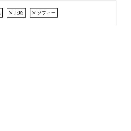
地
北欧
ソフィー