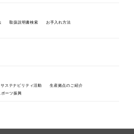
法
取扱説明書検索
お手入れ方法
s サステナビリティ活動
生産拠点のご紹介
スポーツ振興