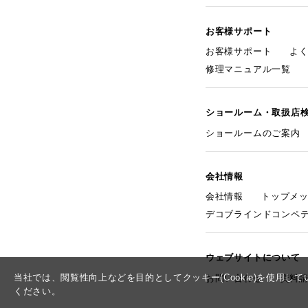
お客様サポート
お客様サポート
よ
修理マニュアル一覧
ショールーム・取扱店
ショールームのご案内
会社情報
会社情報
トップメ
デコブラインドコンペ
ウェブサイトについて
当社では、閲覧性向上などを目的としてクッキー(Cookie)を使用
お問い合わせ
資料
ください。