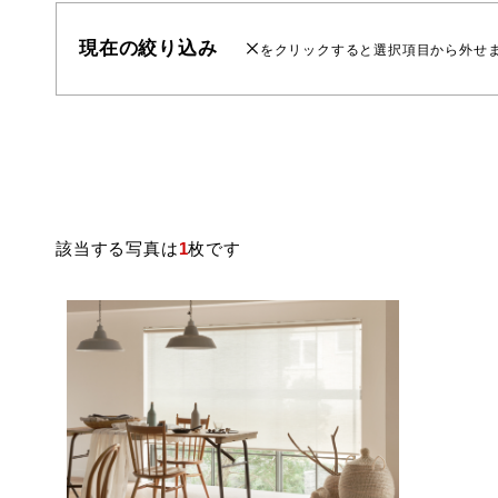
現在の絞り込み
をクリックすると選択項目から外せ
該当する写真は
1
枚です