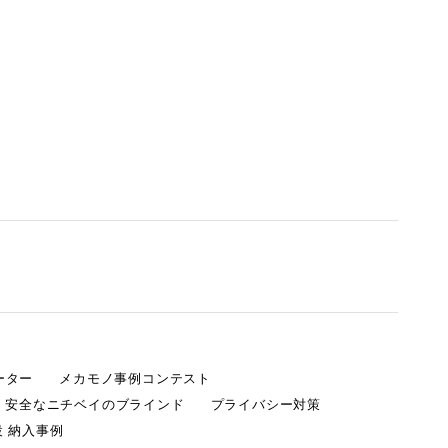
ーター
メカモノ事例コンテスト
・安全なニチベイのブラインド
プライバシー対策
 納入事例