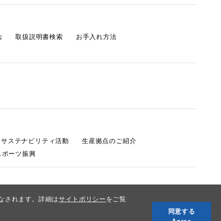
法
取扱説明書検索
お手入れ方法
s サステナビリティ活動
生産拠点のご紹介
スポーツ振興
みなされます。詳細は
サイトポリシー
をご覧
同意する