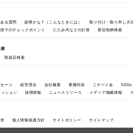
くある質問
故障かな？（こんなときには）
取り付け・取り外し方
採寸のチェックポイント
たたみ代などの計算
新旧色柄検索
検索
取扱店検索
ッセージ
経営理念
会社概要
業務内容
ニチベイ会
SDG
ティション
採用情報
ニュースリリース
メディア掲載情報
請求
個人情報保護方針
サイトポリシー
サイトマップ