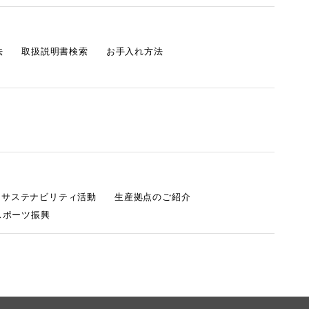
法
取扱説明書検索
お手入れ方法
s サステナビリティ活動
生産拠点のご紹介
スポーツ振興