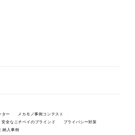
ーター
メカモノ事例コンテスト
・安全なニチベイのブラインド
プライバシー対策
 納入事例