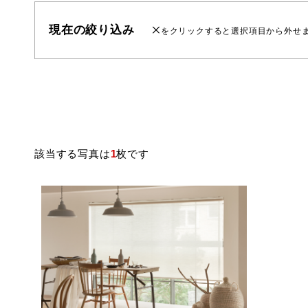
現在の絞り込み
をクリックすると選択項目から外せ
該当する写真は
1
枚です