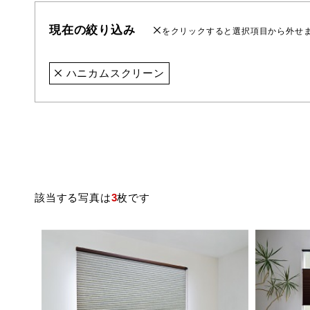
現在の絞り込み
をクリックすると選択項目から外せ
ハニカムスクリーン
該当する写真は
3
枚です