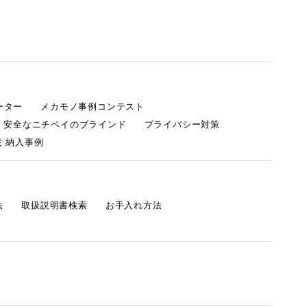
ーター
メカモノ事例コンテスト
・安全なニチベイのブラインド
プライバシー対策
 納入事例
法
取扱説明書検索
お手入れ方法