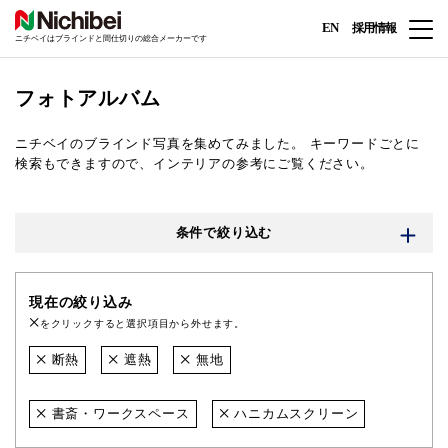
EN
採用情報
ニチベイはブラインドと間仕切りの総合メーカーです
フォトアルバム
ニチベイのブラインド写真を集めてみました。
キーワードごとに
検索もできますので、インテリアの参考にご覧ください。
条件で絞り込む
現在の絞り込み
をクリックすると選択項目から外せます。
断熱
遮熱
無地
書斎・ワークスペース
ハニカムスクリーン