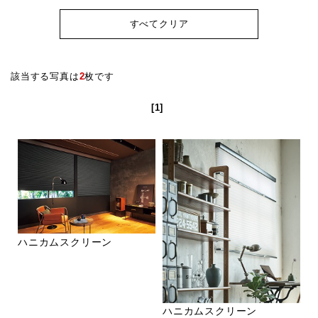
すべてクリア
該当する写真は
2
枚です
[1]
ハニカムスクリーン
ハニカムスクリーン