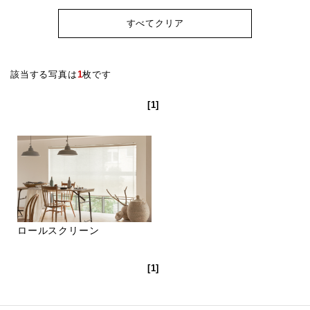
すべてクリア
該当する写真は
1
枚です
[1]
ロールスクリーン
[1]