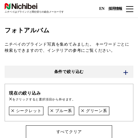
EN
採用情報
ニチベイはブラインドと間仕切りの総合メーカーです
フォトアルバム
ニチベイのブラインド写真を集めてみました。
キーワードごとに
検索もできますので、インテリアの参考にご覧ください。
条件で絞り込む
現在の絞り込み
をクリックすると選択項目から外せます。
シークレット
ブルー系
グリーン系
すべてクリア