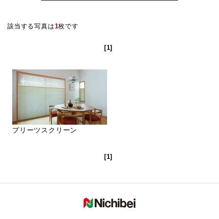
該当する写真は
1
枚です
[1]
プリーツスクリーン
[1]