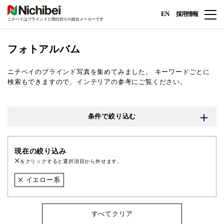
EN
採用情報
ニチベイはブラインドと間仕切りの総合メーカーです
フォトアルバム
ニチベイのブラインド写真を集めてみました。
キーワードごとに
検索もできますので、インテリアの参考にご覧ください。
条件で絞り込む
現在の絞り込み
をクリックすると選択項目から外せます。
イエロー系
すべてクリア