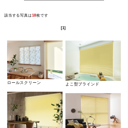
該当する写真は
18
枚です
[1]
ロールスクリーン
よこ型ブラインド