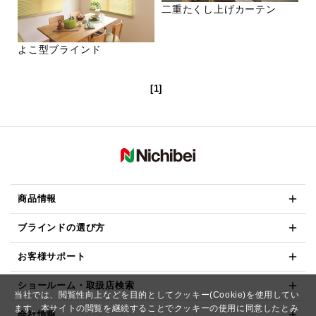
二重たくし上げカーテン
よこ型ブラインド
[1]
商品情報
ブラインドの選び方
お客様サポート
ショールーム・取扱店検索
当社では、閲覧性向上などを目的としてクッキー(Cookie)を使用してい
ます。本サイトの閲覧を継続することでクッキーの使用に同意したとみ
会社情報