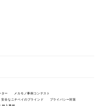
ーター
メカモノ事例コンテスト
・安全なニチベイのブラインド
プライバシー対策
 納入事例