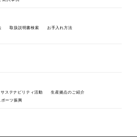
法
取扱説明書検索
お手入れ方法
s サステナビリティ活動
生産拠点のご紹介
スポーツ振興