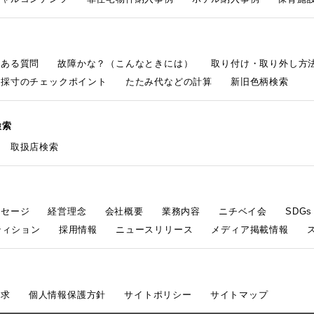
くある質問
故障かな？（こんなときには）
取り付け・取り外し方
採寸のチェックポイント
たたみ代などの計算
新旧色柄検索
検索
取扱店検索
ッセージ
経営理念
会社概要
業務内容
ニチベイ会
SDG
ティション
採用情報
ニュースリリース
メディア掲載情報
請求
個人情報保護方針
サイトポリシー
サイトマップ