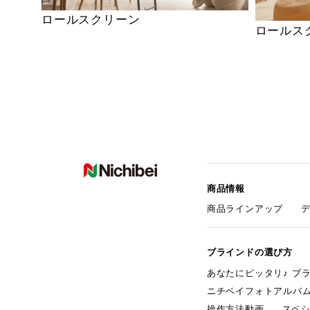
ロールスクリーン
ロールス
商品情報
商品ラインアップ
ブラインドの選び方
あなたにピッタリ♪ ブ
ニチベイフォトアルバ
操作方法動画
スペ