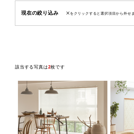
現在の絞り込み
をクリックすると選択項目から外せ
該当する写真は
2
枚です