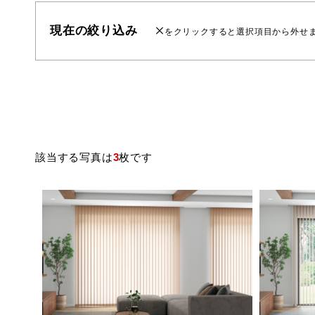
現在の絞り込み
をクリックすると選択項目から外せ
該当する写真は
3
枚です