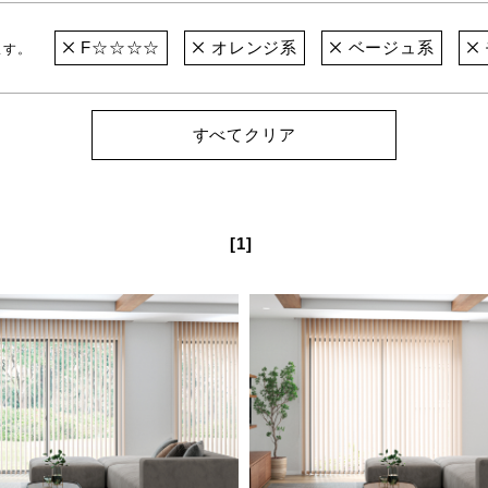
F☆☆☆☆
オレンジ系
ベージュ系
ます。
すべてクリア
[1]