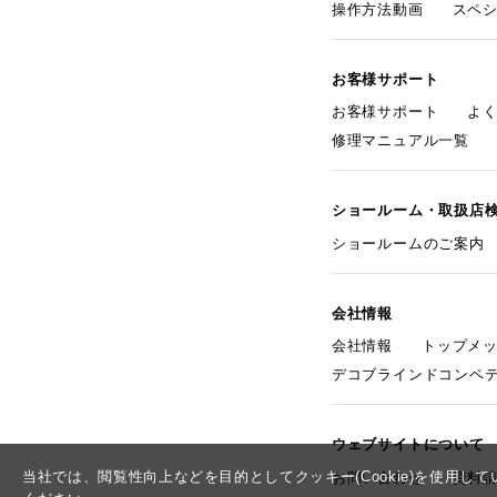
操作方法動画
スペ
お客様サポート
お客様サポート
よ
修理マニュアル一覧
ショールーム・取扱店
ショールームのご案内
会社情報
会社情報
トップメ
デコブラインドコンペ
ウェブサイトについて
当社では、閲覧性向上などを目的としてクッキー(Cookie)を使用
お問い合わせ
資料