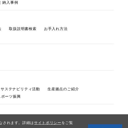
 納入事例
法
取扱説明書検索
お手入れ方法
s サステナビリティ活動
生産拠点のご紹介
スポーツ振興
みなされます。詳細は
サイトポリシー
をご覧