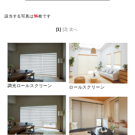
該当する写真は
96
枚です
[1]
[2]
次へ
調光ロールスクリーン
ロールスクリーン