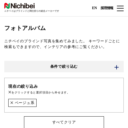
EN
採用情報
ニチベイはブラインドと間仕切りの総合メーカーです
フォトアルバム
ニチベイのブラインド写真を集めてみました。
キーワードごとに
検索もできますので、インテリアの参考にご覧ください。
条件で絞り込む
現在の絞り込み
をクリックすると選択項目から外せます。
ベージュ系
すべてクリア