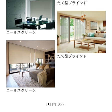
たて型ブラインド
ロールスクリーン
たて型ブラインド
ロールスクリーン
[1]
[2]
次へ