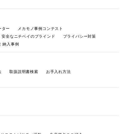
ーター
メカモノ事例コンテスト
・安全なニチベイのブラインド
プライバシー対策
 納入事例
法
取扱説明書検索
お手入れ方法