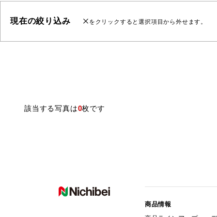
現在の絞り込み
をクリックすると選択項目から外せます。
該当する写真は
0
枚です
商品情報