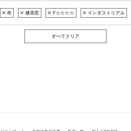
布
腰高窓
F☆☆☆☆
インダストリアル
すべてクリア