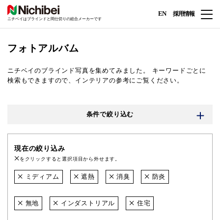
EN
採用情報
ニチベイはブラインドと間仕切りの総合メーカーです
フォトアルバム
ニチベイのブラインド写真を集めてみました。
キーワードごとに
検索もできますので、インテリアの参考にご覧ください。
条件で絞り込む
現在の絞り込み
をクリックすると選択項目から外せます。
ミディアム
遮熱
消臭
防炎
無地
インダストリアル
住宅