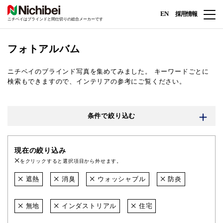
EN
採用情報
ニチベイはブラインドと間仕切りの総合メーカーです
フォトアルバム
ニチベイのブラインド写真を集めてみました。
キーワードごとに
検索もできますので、インテリアの参考にご覧ください。
条件で絞り込む
現在の絞り込み
をクリックすると選択項目から外せます。
遮熱
消臭
ウォッシャブル
防炎
無地
インダストリアル
住宅