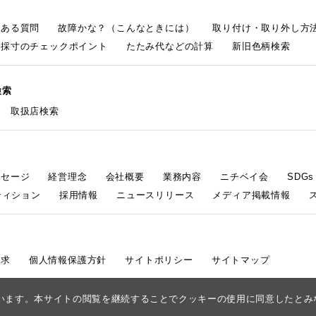
くある質問
故障かな？（こんなときには）
取り付け・取り外し方
採寸のチェックポイント
たたみ代などの計算
新旧色柄検索
検索
取扱店検索
ッセージ
経営理念
会社概要
業務内容
ニチベイ会
SDG
ティション
採用情報
ニュースリリース
メディア掲載情報
請求
個人情報保護方針
サイトポリシー
サイトマップ
しています。本サイトの閲覧を継続することでクッキーの使用に同意したと