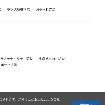
法
取扱説明書検索
お手入れ方法
s サステナビリティ活動
生産拠点のご紹介
スポーツ振興
みなされます。詳細は
サイトポリシー
をご覧