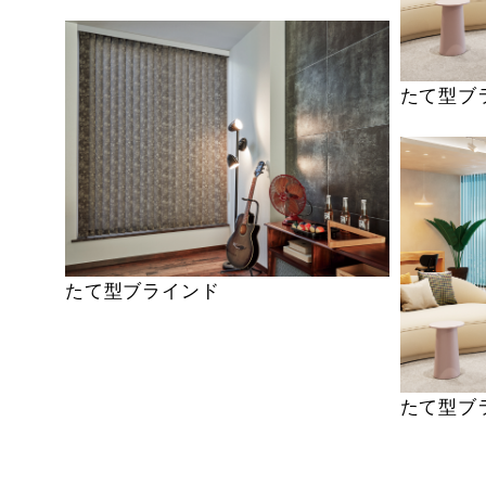
たて型ブ
たて型ブラインド
たて型ブ