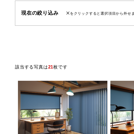
現在の絞り込み
をクリックすると選択項目から外せ
該当する写真は
21
枚です