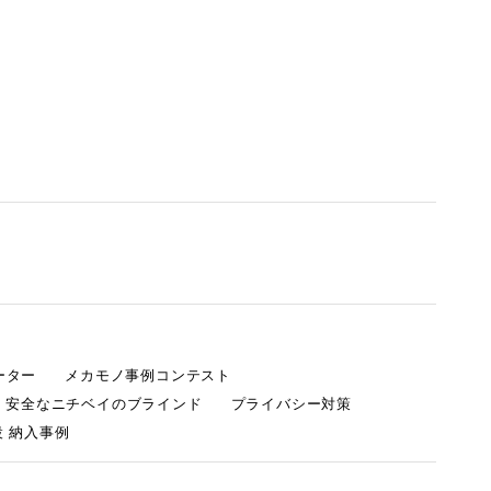
ーター
メカモノ事例コンテスト
・安全なニチベイのブラインド
プライバシー対策
 納入事例