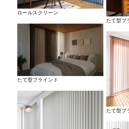
ロールスクリーン
たて型ブ
たて型ブラインド
たて型ブ