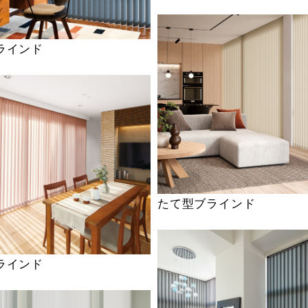
ラインド
たて型ブラインド
ラインド