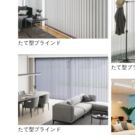
たて型ブラインド
たて型ブ
たて型ブラインド