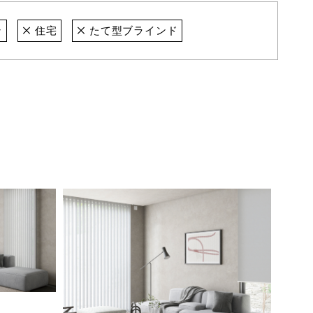
ン
住宅
たて型ブラインド