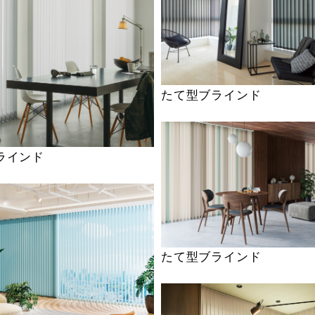
たて型ブラインド
ラインド
たて型ブラインド