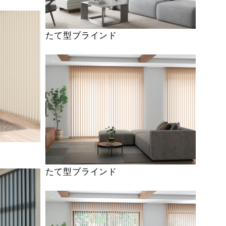
たて型ブラインド
たて型ブラインド