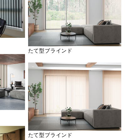
たて型ブラインド
たて型ブラインド