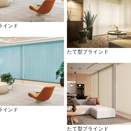
ラインド
たて型ブラインド
ラインド
たて型ブラインド