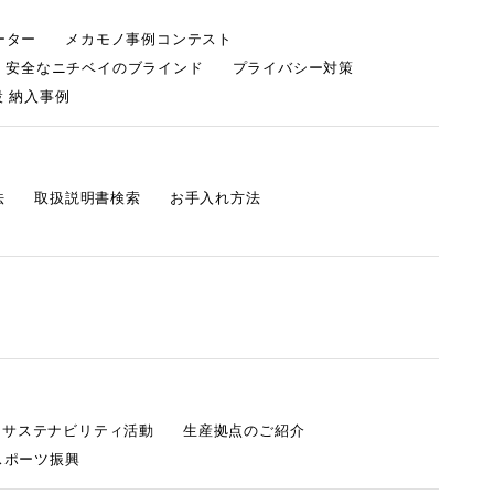
ーター
メカモノ事例コンテスト
・安全なニチベイのブラインド
プライバシー対策
 納入事例
法
取扱説明書検索
お手入れ方法
s サステナビリティ活動
生産拠点のご紹介
スポーツ振興