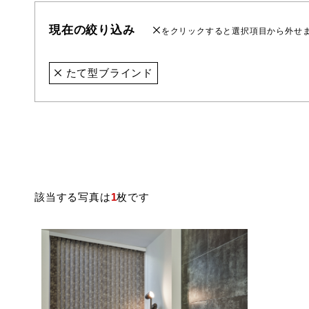
現在の絞り込み
をクリックすると選択項目から外せ
たて型ブラインド
該当する写真は
1
枚です