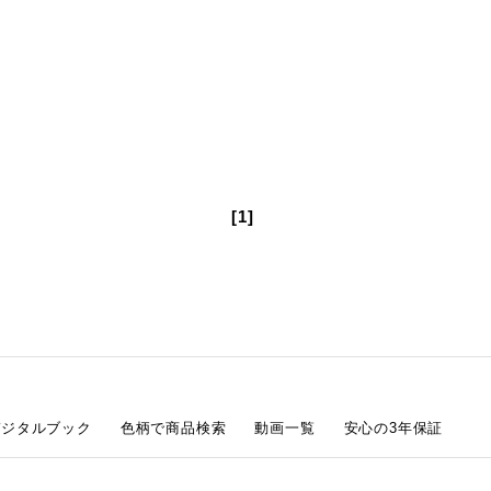
[1]
デジタルブック
色柄で商品検索
動画一覧
安心の3年保証