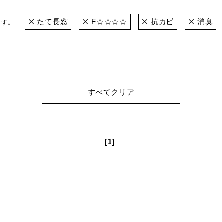
たて長窓
F☆☆☆☆
抗カビ
消臭
ます。
すべてクリア
[1]