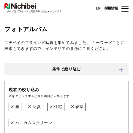
EN
採用情報
ニチベイはブラインドと間仕切りの総合メーカーです
フォトアルバム
ニチベイのブラインド写真を集めてみました。
キーワードごとに
検索もできますので、インテリアの参考にご覧ください。
条件で絞り込む
現在の絞り込み
をクリックすると選択項目から外せます。
布
防炎
住宅
寝室
ハニカムスクリーン