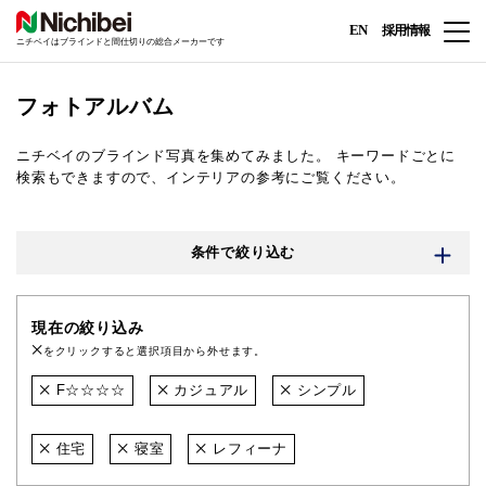
EN
採用情報
ニチベイはブラインドと間仕切りの総合メーカーです
フォトアルバム
ニチベイのブラインド写真を集めてみました。
キーワードごとに
検索もできますので、インテリアの参考にご覧ください。
条件で絞り込む
現在の絞り込み
をクリックすると選択項目から外せます。
F☆☆☆☆
カジュアル
シンプル
住宅
寝室
レフィーナ