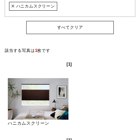
ハニカムスクリーン
すべてクリア
該当する写真は
1
枚です
[1]
ハニカムスクリーン