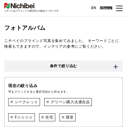
EN
採用情報
ニチベイはブラインドと間仕切りの総合メーカーです
フォトアルバム
ニチベイのブラインド写真を集めてみました。
キーワードごとに
検索もできますので、インテリアの参考にご覧ください。
条件で絞り込む
現在の絞り込み
をクリックすると選択項目から外せます。
シークレット
グリーン購入法適合品
F☆☆☆☆
住宅
寝室