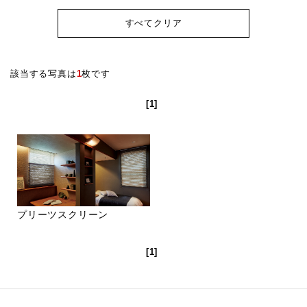
すべてクリア
該当する写真は
1
枚です
[1]
プリーツスクリーン
[1]