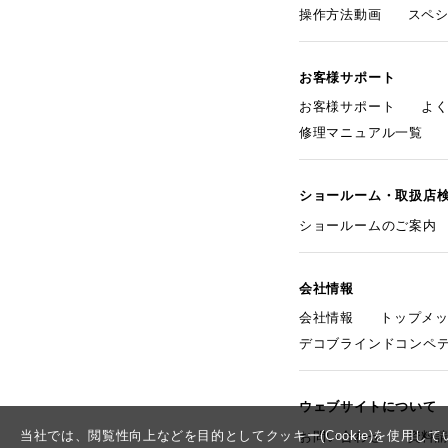
操作方法動画
スペ
お客様サポート
お客様サポート
よ
修理マニュアル一覧
ショールーム・取扱店
ショールームのご案内
会社情報
会社情報
トップメ
デコブラインドコンペ
ウェブサイトについて
当社では、閲覧性向上などを目的としてクッキー(Cookie)を使用
お問い合わせ
資料