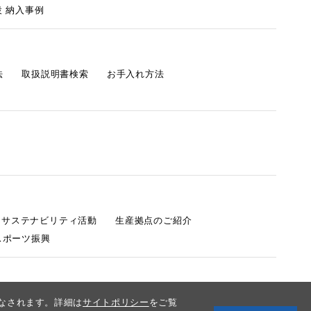
 納入事例
法
取扱説明書検索
お手入れ方法
s サステナビリティ活動
生産拠点のご紹介
スポーツ振興
みなされます。詳細は
サイトポリシー
をご覧