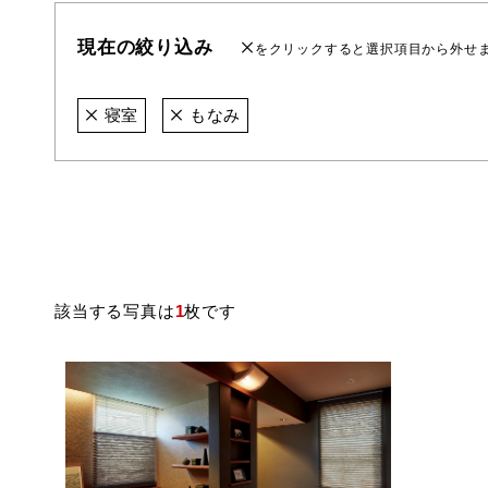
現在の絞り込み
をクリックすると選択項目から外せ
寝室
もなみ
該当する写真は
1
枚です