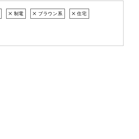
制電
ブラウン系
住宅