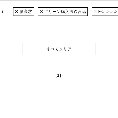
腰高窓
グリーン購入法適合品
F☆☆☆☆
ます。
すべてクリア
[1]