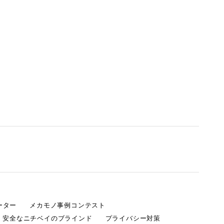
ーター
メカモノ事例コンテスト
・安全なニチベイのブラインド
プライバシー対策