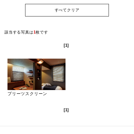
すべてクリア
該当する写真は
1
枚です
[1]
プリーツスクリーン
[1]