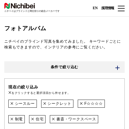
EN
採用情報
ニチベイはブラインドと間仕切りの総合メーカーです
フォトアルバム
ニチベイのブラインド写真を集めてみました。
キーワードごとに
検索もできますので、インテリアの参考にご覧ください。
条件で絞り込む
現在の絞り込み
をクリックすると選択項目から外せます。
シースルー
シークレット
F☆☆☆☆
制電
住宅
書斎・ワークスペース