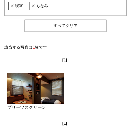
寝室
もなみ
すべてクリア
該当する写真は
1
枚です
[1]
プリーツスクリーン
[1]