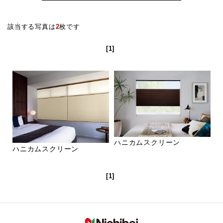
該当する写真は
2
枚です
[1]
ハニカムスクリーン
ハニカムスクリーン
[1]