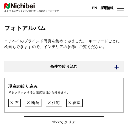
EN
採用情報
ニチベイはブラインドと間仕切りの総合メーカーです
フォトアルバム
ニチベイのブラインド写真を集めてみました。
キーワードごとに
検索もできますので、インテリアの参考にご覧ください。
条件で絞り込む
現在の絞り込み
をクリックすると選択項目から外せます。
布
断熱
住宅
寝室
すべてクリア