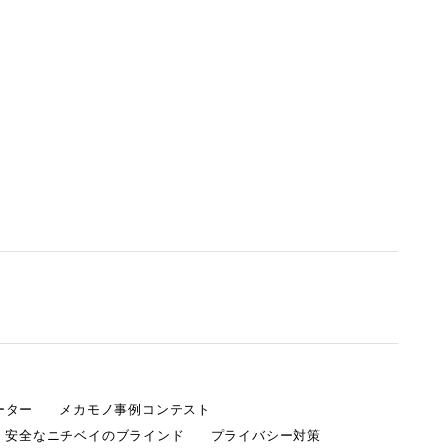
ーター
メカモノ事例コンテスト
・安全なニチベイのブラインド
プライバシー対策