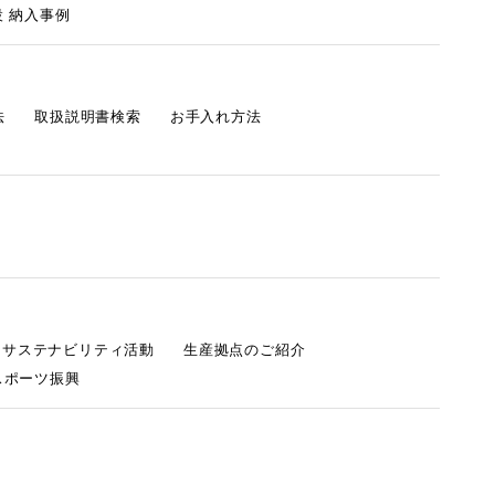
 納入事例
法
取扱説明書検索
お手入れ方法
s サステナビリティ活動
生産拠点のご紹介
スポーツ振興