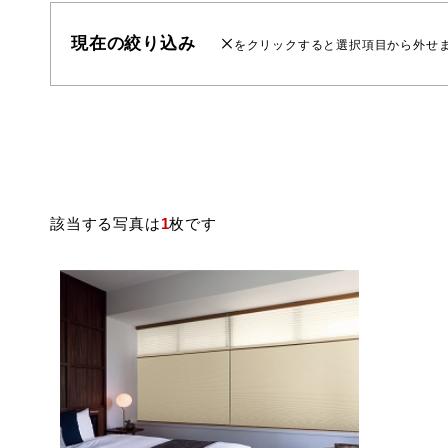
現在の絞り込み
をクリックすると選択項目から外せ
該当する写真は
1
枚です