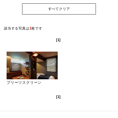
すべてクリア
該当する写真は
1
枚です
[1]
プリーツスクリーン
[1]