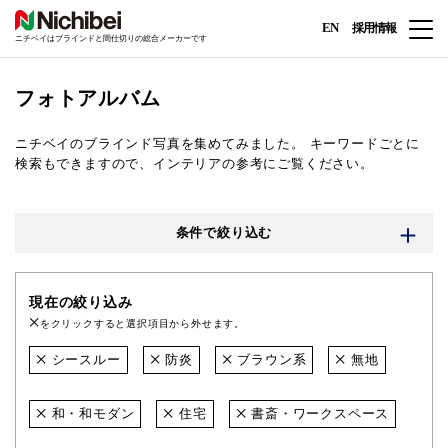
EN
採用情報
ニチベイはブラインドと間仕切りの総合メーカーです
フォトアルバム
ニチベイのブラインド写真を集めてみました。
キーワードごとに
検索もできますので、インテリアの参考にご覧ください。
条件で絞り込む
現在の絞り込み
をクリックすると選択項目から外せます。
シースルー
防炎
ブラウン系
無地
和・和モダン
住宅
書斎・ワークスペース