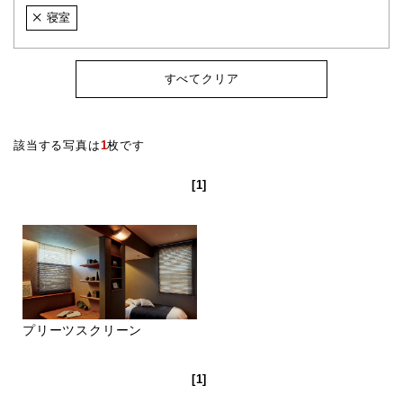
寝室
すべてクリア
該当する写真は
1
枚です
[1]
プリーツスクリーン
[1]