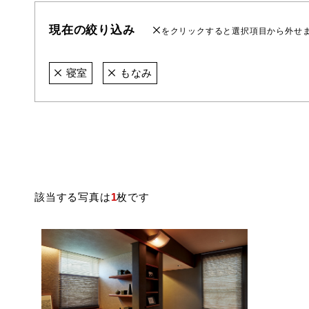
現在の絞り込み
をクリックすると選択項目から外せ
寝室
もなみ
該当する写真は
1
枚です