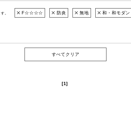
F☆☆☆☆
防炎
無地
和・和モダン
ます。
すべてクリア
[1]