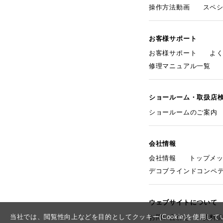
操作方法動画
スペ
お客様サポート
お客様サポート
よ
修理マニュアル一覧
ショールーム・取扱店
ショールームのご案内
会社情報
会社情報
トップメ
デコブラインドコンペ
ウェブサイトについて
当社では、閲覧性向上などを目的としてクッキー(Cookie)を使用
お問い合わせ
資料