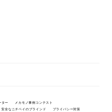
ーター
メカモノ事例コンテスト
・安全なニチベイのブラインド
プライバシー対策