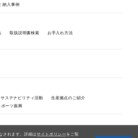
 納入事例
法
取扱説明書検索
お手入れ方法
s サステナビリティ活動
生産拠点のご紹介
スポーツ振興
みなされます。詳細は
サイトポリシー
をご覧