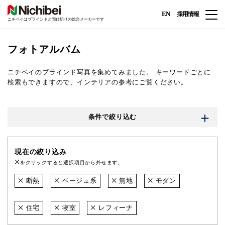
EN
採用情報
ニチベイはブラインドと間仕切りの総合メーカーです
フォトアルバム
ニチベイのブラインド写真を集めてみました。
キーワードごとに
検索もできますので、インテリアの参考にご覧ください。
条件で絞り込む
現在の絞り込み
をクリックすると選択項目から外せます。
断熱
ベージュ系
無地
モダン
住宅
寝室
レフィーナ