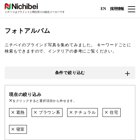
EN
採用情報
ニチベイはブラインドと間仕切りの総合メーカーです
フォトアルバム
ニチベイのブラインド写真を集めてみました。
キーワードごとに
検索もできますので、インテリアの参考にご覧ください。
条件で絞り込む
現在の絞り込み
をクリックすると選択項目から外せます。
遮熱
ブラウン系
ナチュラル
住宅
寝室