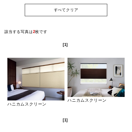
すべてクリア
該当する写真は
2
枚です
[1]
ハニカムスクリーン
ハニカムスクリーン
[1]