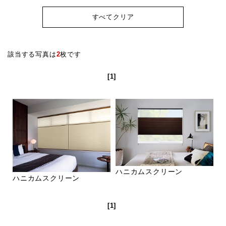
すべてクリア
該当する写真は
2
枚です
[1]
ハニカムスクリーン
ハニカムスクリーン
[1]