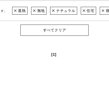
遮熱
無地
ナチュラル
住宅
寝
ます。
すべてクリア
[1]