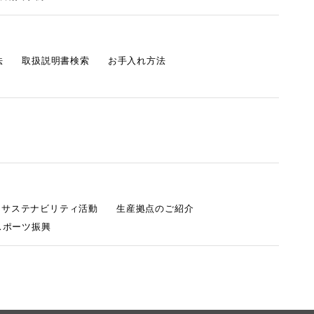
法
取扱説明書検索
お手入れ方法
s サステナビリティ活動
生産拠点のご紹介
スポーツ振興