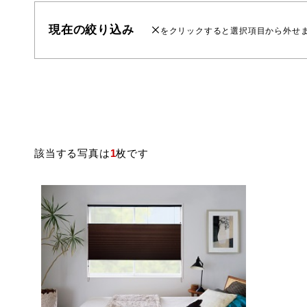
現在の絞り込み
をクリックすると選択項目から外せ
該当する写真は
1
枚です