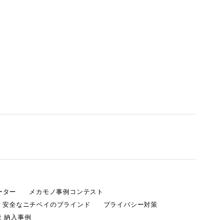
ーター
メカモノ事例コンテスト
・安全なニチベイのブラインド
プライバシー対策
 納入事例