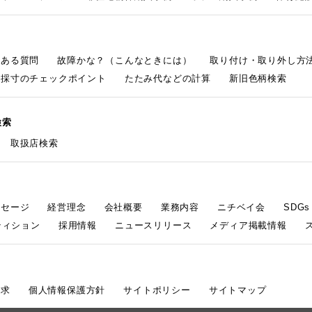
くある質問
故障かな？（こんなときには）
取り付け・取り外し方
採寸のチェックポイント
たたみ代などの計算
新旧色柄検索
検索
取扱店検索
ッセージ
経営理念
会社概要
業務内容
ニチベイ会
SDG
ティション
採用情報
ニュースリリース
メディア掲載情報
請求
個人情報保護方針
サイトポリシー
サイトマップ