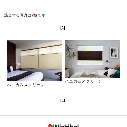
該当する写真は
2
枚です
[1]
ハニカムスクリーン
ハニカムスクリーン
[1]