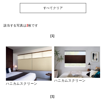
すべてクリア
該当する写真は
2
枚です
[1]
ハニカムスクリーン
ハニカムスクリーン
[1]