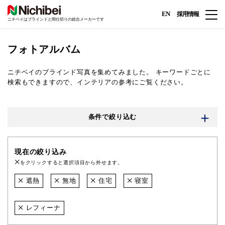
EN
採用情報
ニチベイはブラインドと間仕切りの総合メーカーです
フォトアルバム
ニチベイのブラインド写真を集めてみました。
キーワードごとに
検索もできますので、インテリアの参考にご覧ください。
条件で絞り込む
現在の絞り込み
をクリックすると選択項目から外せます。
遮熱
無地
住宅
寝室
レフィーナ