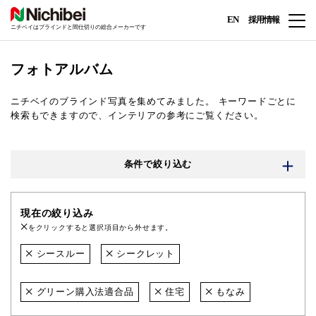
EN
採用情報
ニチベイはブラインドと間仕切りの総合メーカーです
フォトアルバム
ニチベイのブラインド写真を集めてみました。
キーワードごとに
検索もできますので、インテリアの参考にご覧ください。
条件で絞り込む
現在の絞り込み
をクリックすると選択項目から外せます。
シースルー
シークレット
グリーン購入法適合品
住宅
もなみ