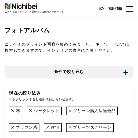
EN
採用情報
ニチベイはブラインドと間仕切りの総合メーカーです
フォトアルバム
ニチベイのブラインド写真を集めてみました。
キーワードごとに
検索もできますので、インテリアの参考にご覧ください。
条件で絞り込む
現在の絞り込み
をクリックすると選択項目から外せます。
布
シークレット
グリーン購入法適合品
ブラウン系
住宅
プリーツスクリーン