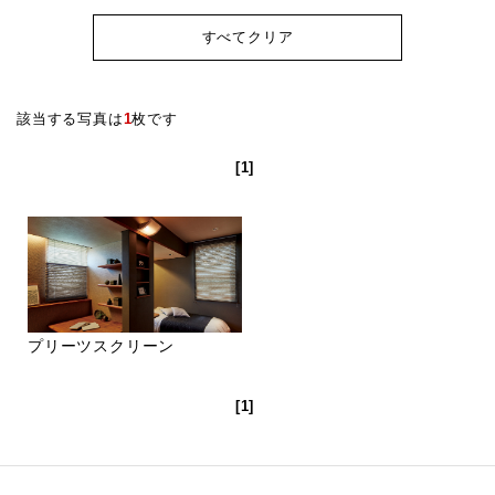
すべてクリア
該当する写真は
1
枚です
[1]
プリーツスクリーン
[1]