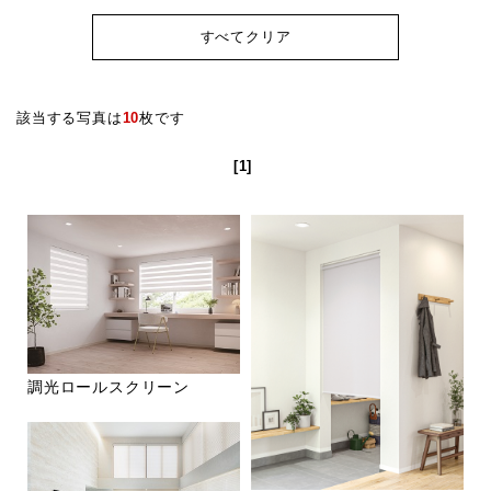
すべてクリア
該当する写真は
10
枚です
[1]
調光ロールスクリーン