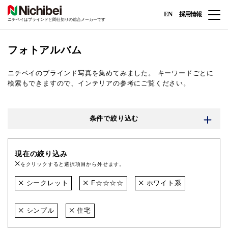
EN
採用情報
ニチベイはブラインドと間仕切りの総合メーカーです
フォトアルバム
ニチベイのブラインド写真を集めてみました。
キーワードごとに
検索もできますので、インテリアの参考にご覧ください。
条件で絞り込む
現在の絞り込み
をクリックすると選択項目から外せます。
シークレット
F☆☆☆☆
ホワイト系
シンプル
住宅