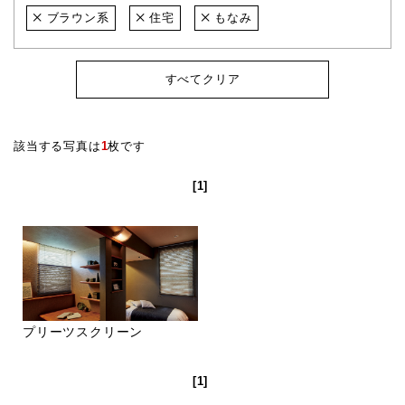
ブラウン系
住宅
もなみ
すべてクリア
該当する写真は
1
枚です
[1]
プリーツスクリーン
[1]