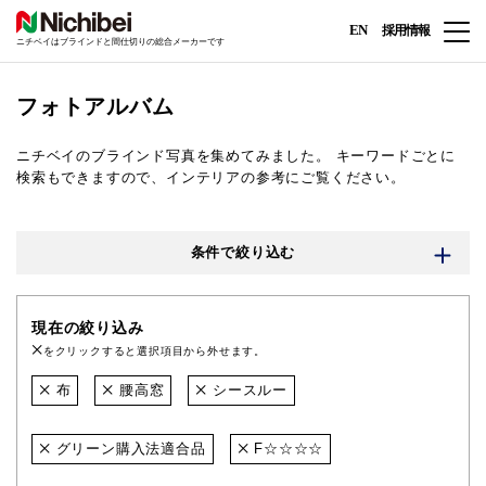
EN
採用情報
ニチベイはブラインドと間仕切りの総合メーカーです
フォトアルバム
ニチベイのブラインド写真を集めてみました。
キーワードごとに
検索もできますので、インテリアの参考にご覧ください。
条件で絞り込む
現在の絞り込み
をクリックすると選択項目から外せます。
布
腰高窓
シースルー
グリーン購入法適合品
F☆☆☆☆