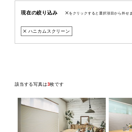
現在の絞り込み
をクリックすると選択項目から外せ
ハニカムスクリーン
該当する写真は
3
枚です