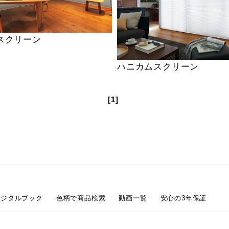
スクリーン
ハニカムスクリーン
[1]
デジタルブック
色柄で商品検索
動画一覧
安心の3年保証