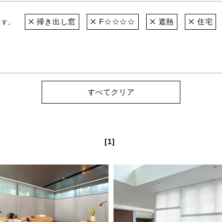
掃き出し窓
F☆☆☆☆
遮熱
住宅
ます。
すべてクリア
[1]