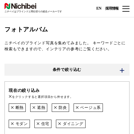
EN
採用情報
ニチベイはブラインドと間仕切りの総合メーカーです
フォトアルバム
ニチベイのブラインド写真を集めてみました。
キーワードごとに
検索もできますので、インテリアの参考にご覧ください。
条件で絞り込む
現在の絞り込み
をクリックすると選択項目から外せます。
断熱
遮熱
防炎
ベージュ系
モダン
住宅
ダイニング