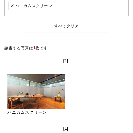
ハニカムスクリーン
すべてクリア
該当する写真は
1
枚です
[1]
ハニカムスクリーン
[1]