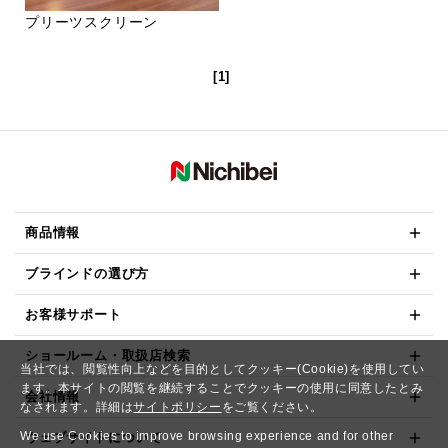
プリーツスクリーン
[1]
商品情報
ブラインドの選び方
お客様サポート
ショールーム・取扱店検索
当社では、閲覧性向上などを目的としてクッキー(Cookie)を使用してい
ます。本サイトの閲覧を継続することでクッキーの使用に同意したとみ
会社情報
なされます。詳細は
サイトポリシー
をご覧ください。
We use Cookies to improve browsing experience and for other
ウェブサイトについて