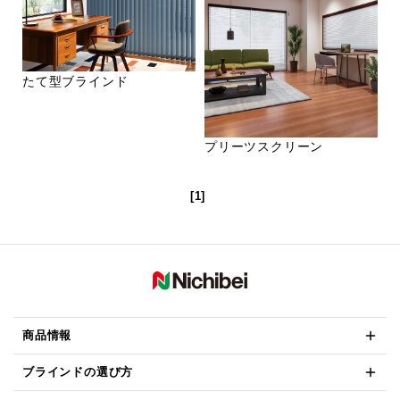
たて型ブラインド
プリーツスクリーン
[1]
商品情報
ブラインドの選び方