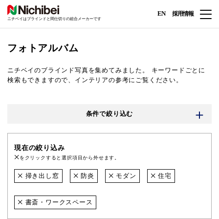
EN
採用情報
ニチベイはブラインドと間仕切りの総合メーカーです
フォトアルバム
ニチベイのブラインド写真を集めてみました。
キーワードごとに
検索もできますので、インテリアの参考にご覧ください。
条件で絞り込む
現在の絞り込み
をクリックすると選択項目から外せます。
掃き出し窓
防炎
モダン
住宅
書斎・ワークスペース